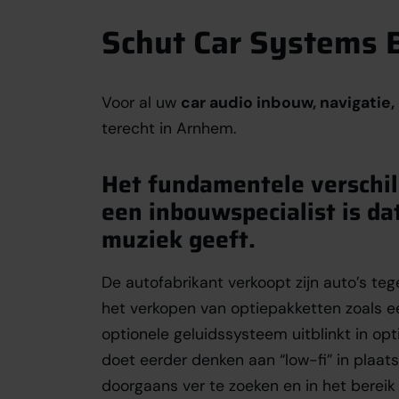
Schut Car Systems B
Voor al uw
car audio inbouw, navigatie, 
terecht in Arnhem.
Het fundamentele verschil
een inbouwspecialist is da
muziek geeft.
De autofabrikant verkoopt zijn auto’s te
het verkopen van optiepakketten zoals e
optionele geluidssysteem uitblinkt in opt
doet eerder denken aan “low-fi” in plaats
doorgaans ver te zoeken en in het berei