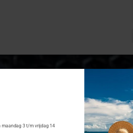
n maandag 3 t/m vrijdag 14