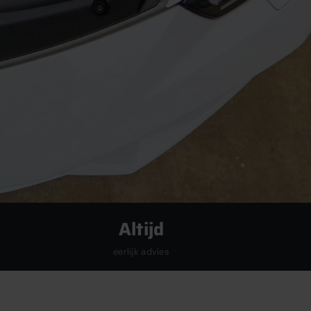
Altijd
eerlijk advies