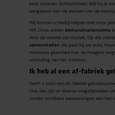
paar octaven. Schoenmaker, blijf bij je le
aangepast aan de wensen van de bestuu
Wij kunnen u hierbij helpen met onze jar
Hifi. Onze unieke
demonstratieruimte
bi
door de wereld van muziek. Op die mani
samenstellen
die past bij uw auto, muz
monteurs geschied met de hoogste zorgvu
uitstraling van het interieur.
Ik heb al een af-fabriek g
Heeft u toch een af-fabriek geluidssyste
Ook dan zijn er diverse mogelijkheden om
zonder zichtbare aanpassingen aan het int