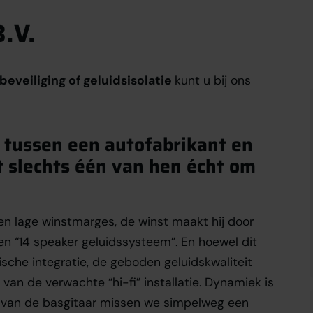
.V.
beveiliging of geluidsisolatie
kunt u bij ons
 tussen een autofabrikant en
t slechts één van hen écht om
gen lage winstmarges, de winst maakt hij door
en “14 speaker geluidssysteem”. En hoewel dit
ische integratie, de geboden geluidskwaliteit
 van de verwachte “hi-fi” installatie. Dynamiek is
k van de basgitaar missen we simpelweg een