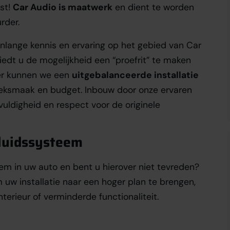
est!
Car Audio is maatwerk
en dient te worden
rder.
enlange kennis en ervaring op het gebied van Car
edt u de mogelijkheid een “proefrit” te maken
er kunnen we een
uitgebalanceerde installatie
ieksmaak en budget. Inbouw door onze ervaren
ldigheid en respect voor de originele
eluidssysteem
em in uw auto en bent u hierover niet tevreden?
 uw installatie naar een hoger plan te brengen,
erieur of verminderde functionaliteit.